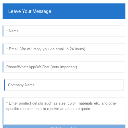
Leave Your Message