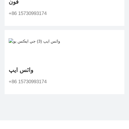
فون
+86 15730993174
واٽس ايپ
+86 15730993174