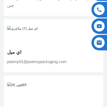
چين
اي ميل
poemy01@poemypackaging.com