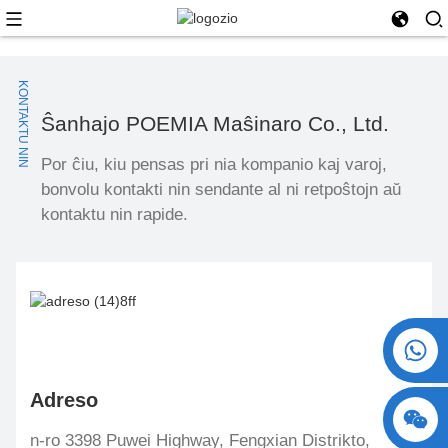
KONTAKTU NIN
Ŝanhajo POEMIA Maŝinaro Co., Ltd.
Por ĉiu, kiu pensas pri nia kompanio kaj varoj,
bonvolu kontakti nin sendante al ni retpoŝtojn aŭ
kontaktu nin rapide.
+86 15730993174
Adreso
n-ro 3398 Puwei Highway, Fengxian Distrikto,