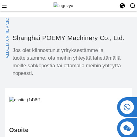
OTA MEIHIN YHTEYTTÄ
Shanghai POEMY Machinery Co., Ltd.
Jos olet kiinnostunut yrityksestämme ja
tuotteistamme, ota meihin yhteyttä lähettämällä
meille sähköpostia tai ottamalla meihin yhteyttä
nopeasti.
+86 15730993174
Osoite