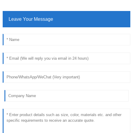
Leave Your Message