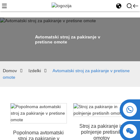
Avtomatski stroj za pakiranje v
pretisne omote
Domov
Izdelki
Avtomatski stroj za pakiranje v pretisne
omote
+86 15730993174
Stroj za pakiranje in
polnjenje pretisnih
Popolnoma avtomatski
omotov
stroj za pakiranje v