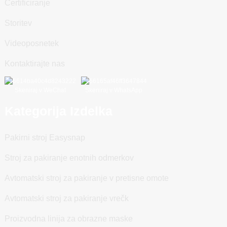
Certificiranje
Storitev
Videoposnetek
Kontaktirajte nas
Skeniraj v WeChat
Skeniraj v WhatsApp
Kategorija Izdelka
Pakirni stroj Easysnap
Stroj za pakiranje enotnih odmerkov
Avtomatski stroj za pakiranje v pretisne omote
Avtomatski stroj za pakiranje vrečk
Proizvodna linija za obrazne maske