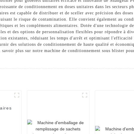
blister pour gobelets unitaires efficace et innovante de ShangHai
oissante de conditionnement en doses unitaires dans les secteurs p
ires est capable de distribuer et de sceller avec précision des dose
éduisant le risque de contamination. Elle convient également au cond
métiques et les compléments alimentaires. Dotée d'une technologie 
les et des options de personnalisation flexibles pour répondre à di
tion existantes, réduisant les temps d'arrêt et optimisant l'effica
rnir des solutions de conditionnement de haute qualité et économi
savoir plus sur notre machine de conditionnement sous blister pour 
aires