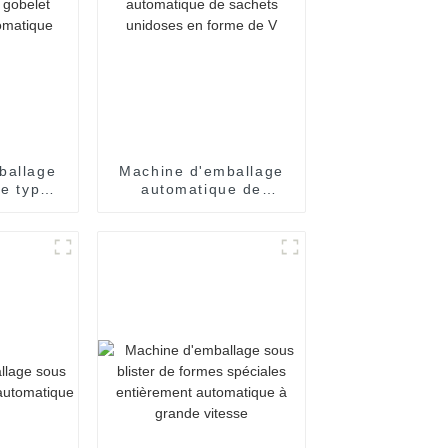
ballage
Machine d'emballage
de type
automatique de
èrement
sachets unidoses en
que
forme de V