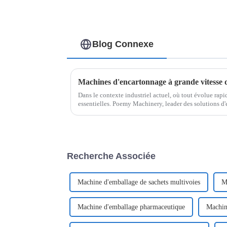
Blog Connexe
Machines d'encartonnage à grande vitesse
Dans le contexte industriel actuel, où tout évolue rapid
essentielles. Poemy Machinery, leader des solutions d
gamme d'encartonneuses à grande cadence...
Recherche Associée
Machine d'emballage de sachets multivoies
M
Machine d'emballage pharmaceutique
Machine