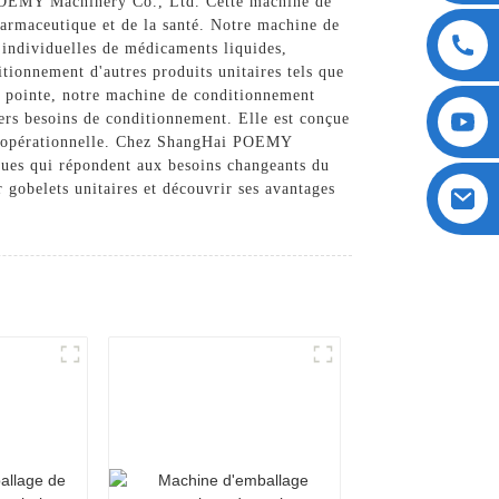
 POEMY Machinery Co., Ltd. Cette machine de
harmaceutique et de la santé. Notre machine de
s individuelles de médicaments liquides,
itionnement d'autres produits unitaires tels que
de pointe, notre machine de conditionnement
vers besoins de conditionnement. Elle est conçue
cité opérationnelle. Chez ShangHai POEMY
ques qui répondent aux besoins changeants du
gobelets unitaires et découvrir ses avantages