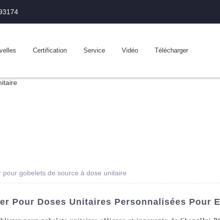
993174
velles
Certification
Service
Vidéo
Télécharger
 pour gobelets de source à dose unitaire
er Pour Doses Unitaires Personnalisées Pour E