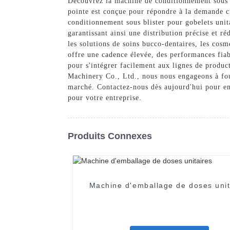
Découvrez la machine de conditionnement sous 
pointe est conçue pour répondre à la demande cr
conditionnement sous blister pour gobelets unita
garantissant ainsi une distribution précise et r
les solutions de soins bucco-dentaires, les cos
offre une cadence élevée, des performances fiab
pour s'intégrer facilement aux lignes de produc
Machinery Co., Ltd., nous nous engageons à fou
marché. Contactez-nous dès aujourd'hui pour en 
pour votre entreprise.
Produits Connexes
Machine d'emballage de doses unit