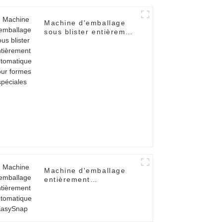
Machine d'emballage
sous blister entièrement
automatique pour
formes spéciales
Machine d'emballage
entièrement
automatique EasySnap