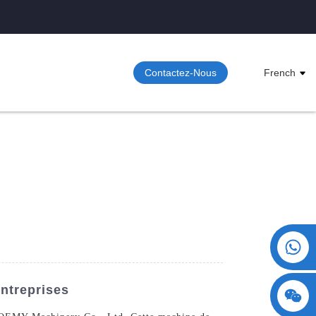
Contactez-Nous
French
+86 15730993174
ntreprises