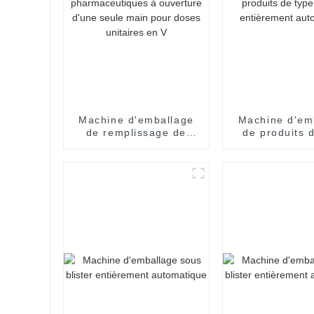
Machine d'emballage
Machine d'em
de remplissage de
de produits 
sachets
gobelet enti
pharmaceutiques à
automati
ouverture d'une seule
main pour doses
unitaires en V