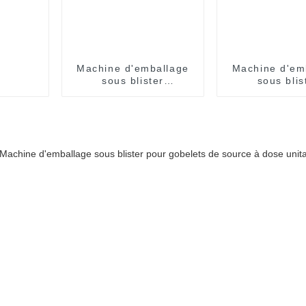
Machine d'emballage
Machine d'em
sous blister
sous blis
entièrement
entièrem
automatique
automati