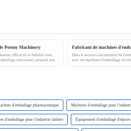
 de Poemy Machinery
Fabricant de machines d'emb
ement, efficacité et fiabilité sont
Dans le secteur concurrentiel de l'e
'emballage innovantes, propose une
avec ses machines d'emballage révolut
encliqueter. En tant que fabricant le
avancées.
achine d'emballage pharmaceutique
Machines d'emballage pour l'indust
s d'emballage pour l'industrie laitière
Équipement d'emballage d'épices