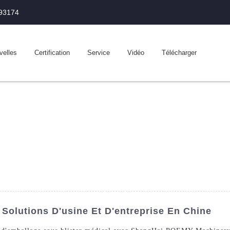
993174
velles
Certification
Service
Vidéo
Télécharger
 Solutions D'usine Et D'entreprise En Chine