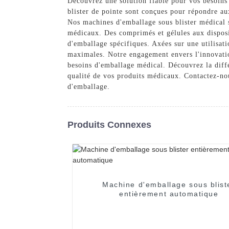
Découvrez une solution fiable pour vos besoin
blister de pointe sont conçues pour répondre aux
Nos machines d'emballage sous blister médical 
médicaux. Des comprimés et gélules aux disposi
d'emballage spécifiques. Axées sur une utilisat
maximales. Notre engagement envers l'innovatio
besoins d'emballage médical. Découvrez la diffé
qualité de vos produits médicaux. Contactez-no
d'emballage.
Produits Connexes
Machine d'emballage sous blist
entièrement automatique