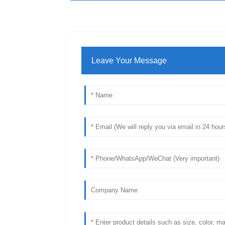
Leave Your Message