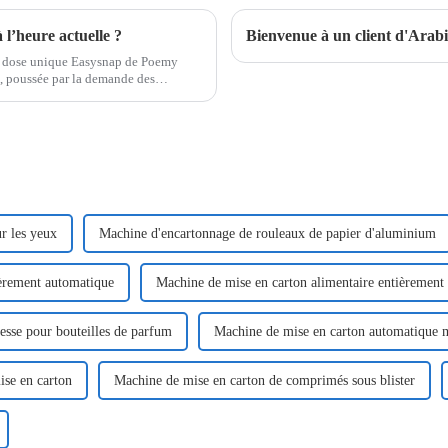
 l’heure actuelle ?
Bienvenue à un client d'Arabie
à dose unique Easysnap de Poemy
, poussée par la demande des
et de convivialité.
r les yeux
Machine d'encartonnage de rouleaux de papier d'aluminium
ièrement automatique
Machine de mise en carton alimentaire entièrement
esse pour bouteilles de parfum
Machine de mise en carton automatique m
se en carton
Machine de mise en carton de comprimés sous blister