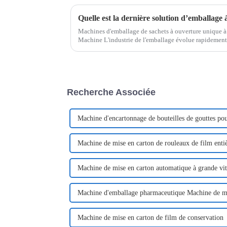
Quelle est la dernière solution d’emballage à
Machines d'emballage de sachets à ouverture unique 
Machine L'industrie de l'emballage évolue rapidement
consommateurs en matière de commodité, de durabilité 
Recherche Associée
Machine d'encartonnage de bouteilles de gouttes pou
Machine de mise en carton de rouleaux de film ent
Machine de mise en carton automatique à grande vit
Machine d'emballage pharmaceutique Machine de mi
Machine de mise en carton de film de conservation