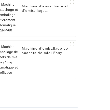
Machine d'ensachage et
d'emballage
entièrement
automatique SNP-60
Machine d'emballage de
sachets de miel Easy
Snap : automatique et
efficace