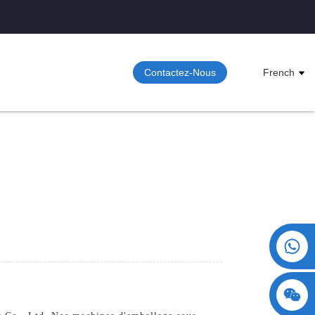
Contactez-Nous
French
+86 15730993174