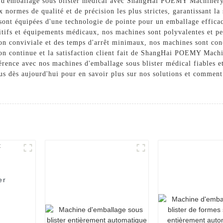
s d'emballage sous blister médical avec ShangHai POEMY Machinery
 normes de qualité et de précision les plus strictes, garantissant la 
sont équipées d'une technologie de pointe pour un emballage efficac
tifs et équipements médicaux, nos machines sont polyvalentes et pe
ion conviviale et des temps d'arrêt minimaux, nos machines sont con
n continue et la satisfaction client fait de ShangHai POEMY Machin
rence avec nos machines d'emballage sous blister médical fiables et 
us dès aujourd'hui pour en savoir plus sur nos solutions et commen
er