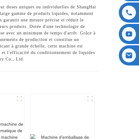
our doses uniques ou individuelles de ShangHai
 large gamme de produits liquides, notamment
 garantit une mesure précise et réduit le
 leurs produits. Dotée d'une technologie de
esse avec un minimum de temps d'arrêt. Grâce à
nnements de production et constitue un
cant à grande échelle, cette machine est
et l'efficacité du conditionnement de liquides
ry Co., Ltd.