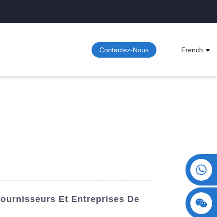
Contactez-Nous
French
+86 15730993174
ournisseurs Et Entreprises De