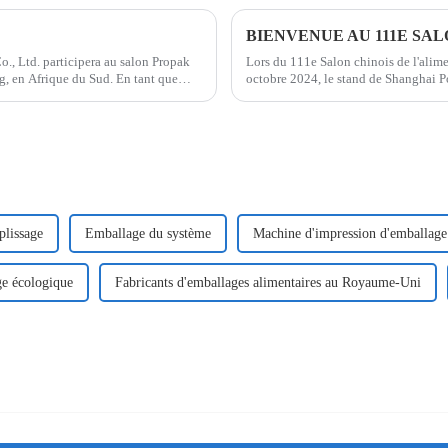
, Ltd. participera au salon Propak
Lors du 111e Salon chinois de l'alime
g, en Afrique du Sud. En tant que
octobre 2024, le stand de Shanghai Po
clients du secteur. Cette année, notre
lissage
Emballage du système
Machine d'impression d'emballage
e écologique
Fabricants d'emballages alimentaires au Royaume-Uni