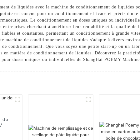
ment de liquides avec la machine de conditionnement de liquides p
inte est conçue pour un conditionnement efficace et précis d'une
harmaceutiques. Le conditionnement en doses uniques ou individuelles
s entreprises cherchant à améliorer leur rentabilité et la qualité de
s fiables et constantes, permettant un conditionnement à grande vit
te machine de conditionnement de liquides s'adapte à divers enviro
 de conditionnement. Que vous soyez une petite start-up ou un fabri
 en matière de conditionnement de liquides. Découvrez la praticité 
es pour doses uniques ou individuelles de ShangHai POEMY Machine
e de
V