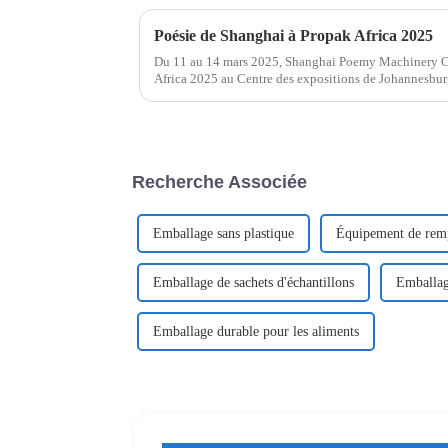
Poésie de Shanghai à Propak Africa 2025
Du 11 au 14 mars 2025, Shanghai Poemy Machinery Co.
Africa 2025 au Centre des expositions de Johannesbur
fabricant leader d'emballages avancés,...
Recherche Associée
Emballage sans plastique
Équipement de remp
Emballage de sachets d'échantillons
Emballag
Emballage durable pour les aliments