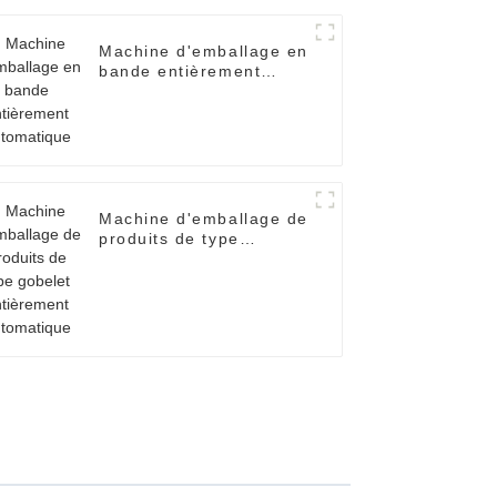
Machine d'emballage en
bande entièrement
automatique
Machine d'emballage de
produits de type
gobelet entièrement
automatique