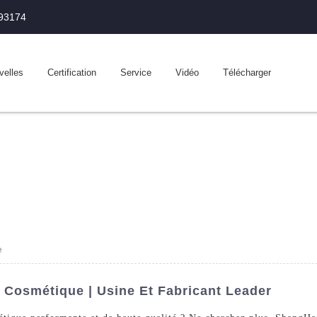
993174
velles
Certification
Service
Vidéo
Télécharger
e
 Cosmétique | Usine Et Fabricant Leader