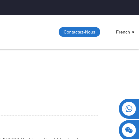
Contactez-Nous
French
+86 15730993174