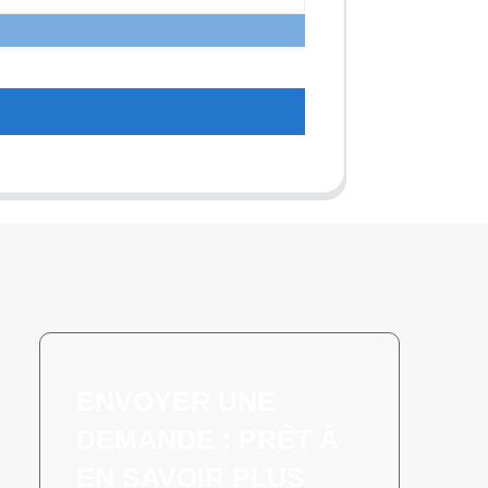
t
ENVOYER UNE
DEMANDE : PRÊT À
EN SAVOIR PLUS