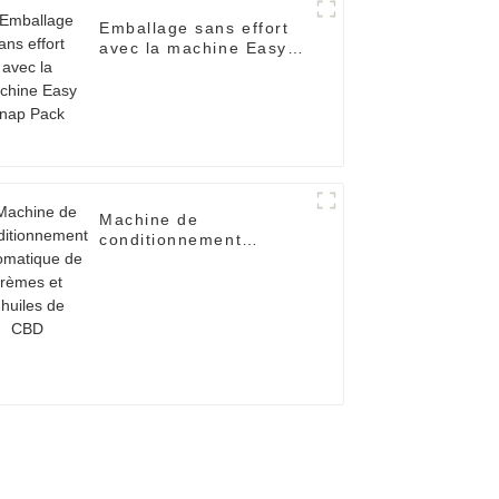
Emballage sans effort
avec la machine Easy
Snap Pack
Machine de
conditionnement
automatique de crèmes
et d'huiles de CBD