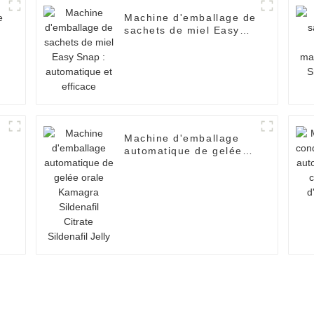
e
Machine d'emballage de
sachets de miel Easy
Snap : automatique et
efficace
Machine d'emballage
t
automatique de gelée
orale Kamagra
Sildenafil Citrate
Sildenafil Jelly