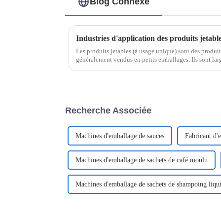
Blog Connexe
Les produits jetables (à usage unique) sont des produi
généralement vendus en petits emballages. Ils sont la
secteurs. En voici quelques exemples :
Recherche Associée
Machines d'emballage de sauces
Fabricant d'
Machines d'emballage de sachets de café moulu
Machines d'emballage de sachets de shampoing liqu