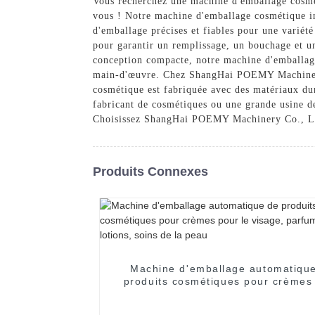
Vous recherchez une machine d'emballage cosmé
vous ! Notre machine d'emballage cosmétique in
d'emballage précises et fiables pour une variété
pour garantir un remplissage, un bouchage et un 
conception compacte, notre machine d'emballage 
main-d'œuvre. Chez ShangHai POEMY Machinery Co
cosmétique est fabriquée avec des matériaux dur
fabricant de cosmétiques ou une grande usine d
Choisissez ShangHai POEMY Machinery Co., Ltd. 
Produits Connexes
Machine d'emballage automatiqu
produits cosmétiques pour crèmes
le visage, parfums, huiles, lotions,
de la peau