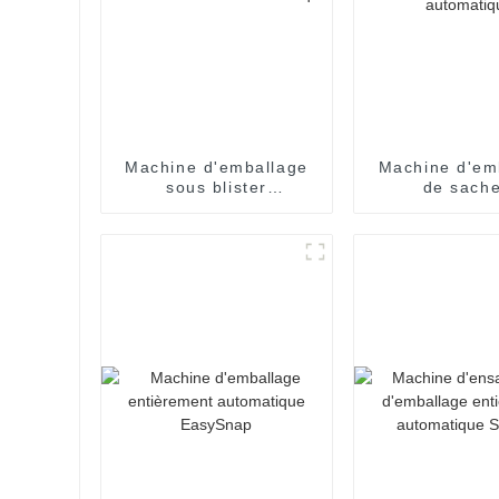
Machine d'emballage
Machine d'em
sous blister
de sache
entièrement
entièrem
automatique
automati