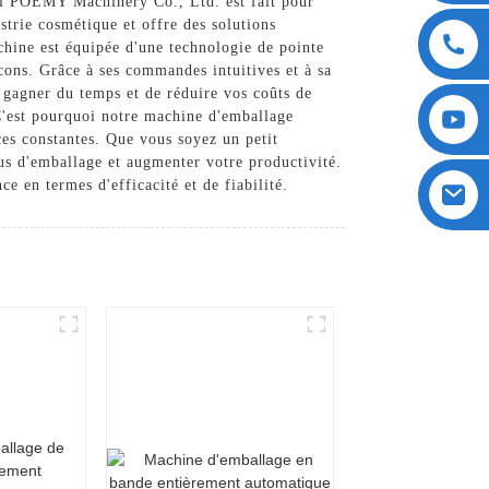
ai POEMY Machinery Co., Ltd. est fait pour
trie cosmétique et offre des solutions
achine est équipée d'une technologie de pointe
acons. Grâce à ses commandes intuitives et à sa
e gagner du temps et de réduire vos coûts de
C'est pourquoi notre machine d'emballage
ces constantes. Que vous soyez un petit
us d'emballage et augmenter votre productivité.
 en termes d'efficacité et de fiabilité.