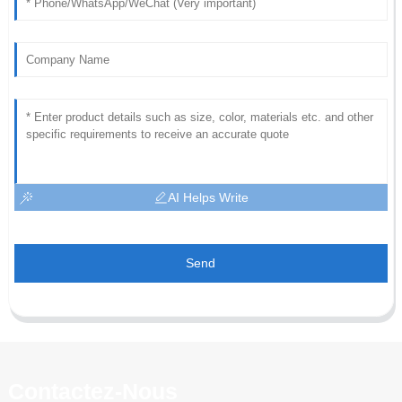
AI Helps Write
Send
Contactez-Nous