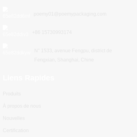
poemy01@poemypackaging.com
+86 15730993174
N° 1533, avenue Fengpu, district de
Fengxian, Shanghai, Chine
Liens Rapides
Produits
À propos de nous
Nouvelles
Certification