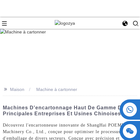
>>
Maison
Machine à cartonner
+86 15730993174
Machines D'encartonnage Haut De Gamme Des
Principales Entreprises Et Usines Chinoises
Découvrez l'encartonneuse innovante de ShangHai POEMY
Machinery Co., Ltd., conçue pour optimiser le processus
d'emballage de divers secteurs. Conçue avec précision et