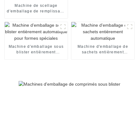
Machine de scellage
d'emballage de remplissage
de yaourt de crème d'huile
de miel de confiture de
sauce de dispenpak de
blister à deux chambres
Machine d'emballage sous
Machine d'emballage de
blister entièrement
sachets entièrement
automatique pour formes
automatique
spéciales