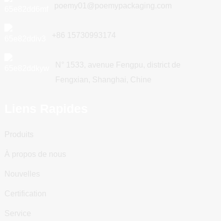
poemy01@poemypackaging.com
+86 15730993174
N° 1533, avenue Fengpu, district de
Fengxian, Shanghai, Chine
Liens Rapides
Produits
À propos de nous
Nouvelles
Certification
Service