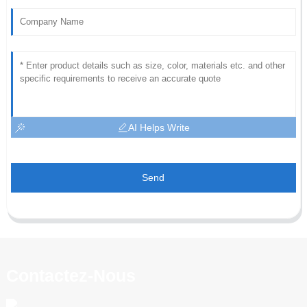
AI Helps Write
Send
Contactez-Nous