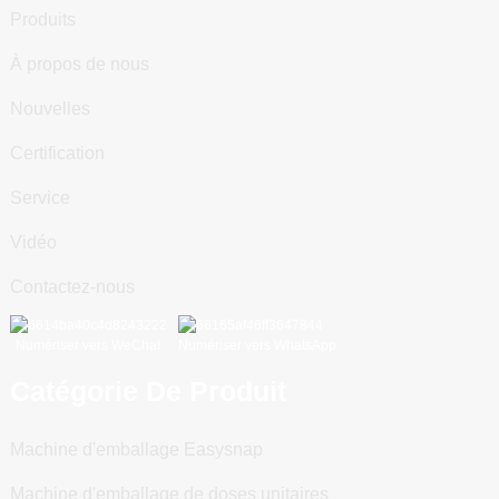
Produits
À propos de nous
Nouvelles
Certification
Service
Vidéo
Contactez-nous
Numériser vers WeChat
Numériser vers WhatsApp
Catégorie De Produit
Machine d'emballage Easysnap
Machine d'emballage de doses unitaires