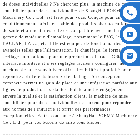
de doses individuelles ? Ne cherchez plus, la machine de mise
sous blister pour doses individuelles de ShangHai POEMY
Machinery Co., Ltd. est faite pour vous. Conçue pour un
conditionnement précis et fiable des produits pharmaceutiques,
de santé et alimentaires, elle est compatible avec une large
gamme de matériaux d'emballage, notamment le PVC, le PVDC,
l'ACLAR, l'ALU, etc. Elle est équipée de fonctionnalités
avancées telles que l'alimentation, le chauffage, le formage et le
scellage automatiques pour une production efficace. Grâce à son
interface intuitive et à ses réglages faciles à configurer, notre
machine de mise sous blister offre flexibilité et praticité pour
répondre à différents besoins d'emballage. Sa conception
compacte permet un gain de place et une intégration parfaite aux
lignes de production existantes. Fidèle à notre engagement
envers la qualité et la satisfaction client, la machine de mise
sous blister pour doses individuelles est conçue pour répondre
aux normes de l'industrie et offrir des performances
exceptionnelles. Faites confiance à ShangHai POEMY Machinery
Co., Ltd. pour vos besoins de mise sous blister.