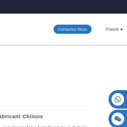
Contactez-Nous
French
+86 15730993174
abricant Chinois