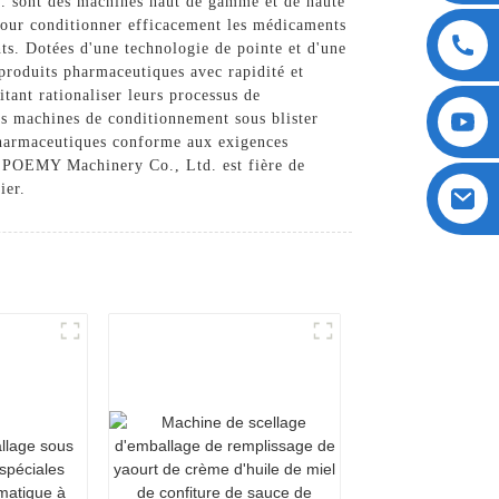
 sont des machines haut de gamme et de haute
pour conditionner efficacement les médicaments
nts. Dotées d'une technologie de pointe et d'une
produits pharmaceutiques avec rapidité et
itant rationaliser leurs processus de
 nos machines de conditionnement sous blister
pharmaceutiques conforme aux exigences
Hai POEMY Machinery Co., Ltd. est fière de
ier.