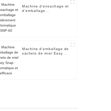
Machine d'ensachage et
d'emballage
entièrement
automatique SNP-60
Machine d'emballage de
sachets de miel Easy
Snap : automatique et
efficace