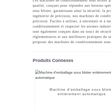
Les machines de conditionnement sous blister
qualité, conçues pour répondre aux besoins spé
sous blister, garantissant ainsi la sécurité, la
ingénierie de précision, nos machines de condit
précision. Faciles à utiliser, à entretenir et à 
conditionnement et respecter les normes industri
sont également conçues dans un souci de sécuri
réglementaires et aux meilleures pratiques du s
proposer des machines de conditionnement sous 
Produits Connexes
Machine d'emballage sous blist
entièrement automatique