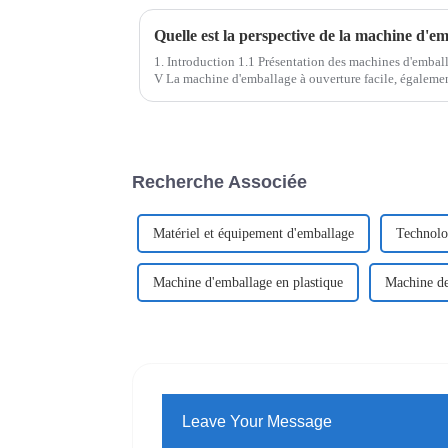
Quelle est la perspective de la machine d'
1. Introduction 1.1 Présentation des machines d'embal
V La machine d'emballage à ouverture facile, égaleme
sachets en forme de V ou machine d'emballage de sache
Recherche Associée
Matériel et équipement d'emballage
Technolo
Machine d'emballage en plastique
Machine de
Leave Your Message