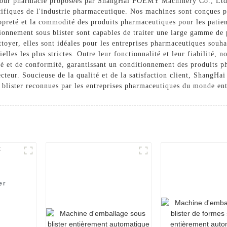
 pour pharmacie proposées par ShangHai POEMY Machinery Co., Ltd.
cifiques de l'industrie pharmaceutique. Nos machines sont conçues 
 propreté et la commodité des produits pharmaceutiques pour les patie
ionnement sous blister sont capables de traiter une large gamme de 
nettoyer, elles sont idéales pour les entreprises pharmaceutiques souha
elles les plus strictes. Outre leur fonctionnalité et leur fiabilité,
té et de conformité, garantissant un conditionnement des produits 
ecteur. Soucieuse de la qualité et de la satisfaction client, Shang
blister reconnues par les entreprises pharmaceutiques du monde ent
er