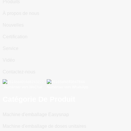
Produits
À propos de nous
Nouvelles
Certification
Service
Vidéo
Contactez-nous
Numériser vers WeChat
Numériser vers WhatsApp
Catégorie De Produit
Machine d'emballage Easysnap
Machine d'emballage de doses unitaires