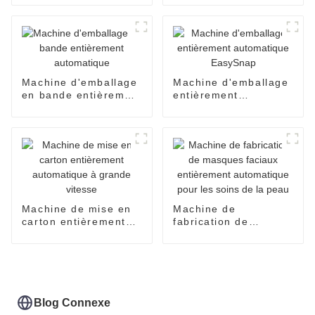
yaourt de crème
d'huile de miel de
confiture de sauce de
dispenpak de blister
à deux chambres
Machine d'emballage
Machine d'emballage
en bande entièrement
entièrement
automatique
automatique
EasySnap
Machine de mise en
Machine de
carton entièrement
fabrication de
automatique à grande
masques faciaux
vitesse
entièrement
automatique pour les
soins de la peau
Blog Connexe