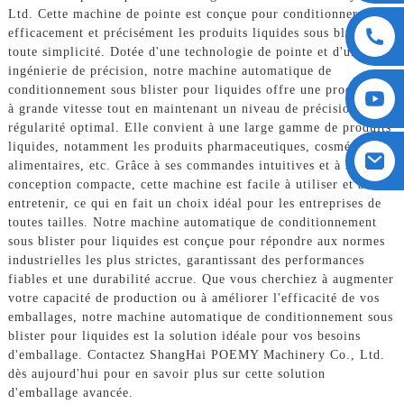
Ltd. Cette machine de pointe est conçue pour conditionner
efficacement et précisément les produits liquides sous blister, en
toute simplicité. Dotée d'une technologie de pointe et d'une
ingénierie de précision, notre machine automatique de
conditionnement sous blister pour liquides offre une production
à grande vitesse tout en maintenant un niveau de précision et de
régularité optimal. Elle convient à une large gamme de produits
liquides, notamment les produits pharmaceutiques, cosmétiques,
alimentaires, etc. Grâce à ses commandes intuitives et à sa
conception compacte, cette machine est facile à utiliser et à
entretenir, ce qui en fait un choix idéal pour les entreprises de
toutes tailles. Notre machine automatique de conditionnement
sous blister pour liquides est conçue pour répondre aux normes
industrielles les plus strictes, garantissant des performances
fiables et une durabilité accrue. Que vous cherchiez à augmenter
votre capacité de production ou à améliorer l'efficacité de vos
emballages, notre machine automatique de conditionnement sous
blister pour liquides est la solution idéale pour vos besoins
d'emballage. Contactez ShangHai POEMY Machinery Co., Ltd.
dès aujourd'hui pour en savoir plus sur cette solution
d'emballage avancée.