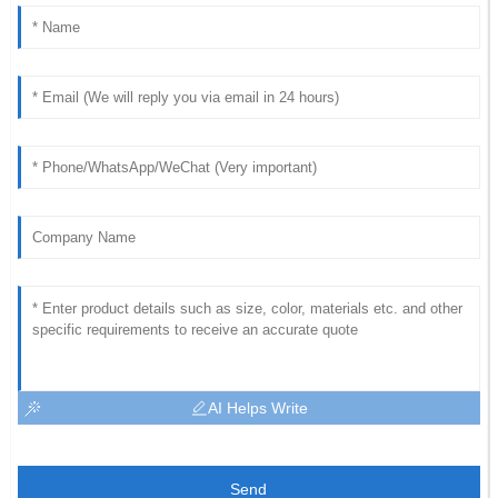
AI Helps Write
Send