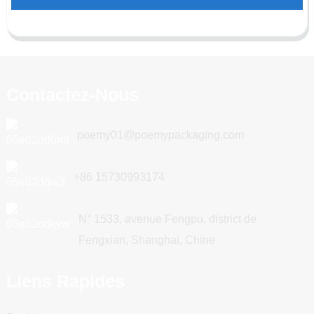
Contactez-Nous
poemy01@poemypackaging.com
+86 15730993174
N° 1533, avenue Fengpu, district de
Fengxian, Shanghai, Chine
Liens Rapides