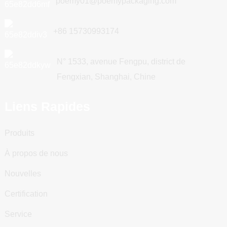
poemy01@poemypackaging.com
+86 15730993174
N° 1533, avenue Fengpu, district de
Fengxian, Shanghai, Chine
Liens Rapides
Produits
À propos de nous
Nouvelles
Certification
Service