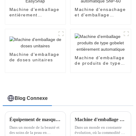
Machine d'emballage
Machine d'ensachage
entièrement
et d'emballage
automatique
entièrement
EasySnap
automatique SNP-60
Machine d'emballage
Machine d'emballage
de doses unitaires
de produits de type
gobelet entièrement
automatique
Blog Connexe
Équipement de masque de beauté de Pomey Machinery
Machine d'emballage de sachets en forme de V de Shanghai Pomey Machinery
Dans un monde de la beauté et
Dans un monde en constante
des soins de la peau en
évolution, où la commodité et