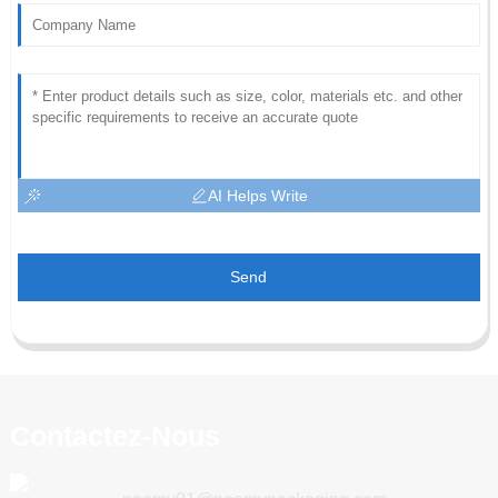
AI Helps Write
Send
Contactez-Nous