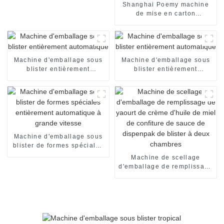
Shanghai Poemy machine
de mise en carton
automatique de boîte de
chocolat machine
d'emballage encartonneuse
automatique machine de
mise en carton
Machine d'emballage sous
Machine d'emballage sous
blister entièrement
blister entièrement
automatique
automatique
Machine d'emballage sous
blister de formes spéciales
entièrement automatique à
Machine de scellage
grande vitesse
d'emballage de remplissage
de yaourt de crème d'huile
de miel de confiture de
sauce de dispenpak de
blister à deux chambres