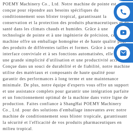
POEMY Machinery Co., Ltd. Notre machine de pointe est
conçue pour répondre aux besoins spécifiques du
conditionnement sous blister tropical, garantissant la
conservation et la protection des produits pharmaceutiques et de
santé dans les climats chauds et humides. Grâce à une
technologie de pointe et à une ingénierie de précision, cette
machine offre un emballage homogène et de haute qualité pour
des produits de différentes tailles et formes. Grâce à son
interface conviviale et à ses fonctions automatisées, elle offre
une grande simplicité d'utilisation et une productivité accrue.
Conçue dans un souci de durabilité et de fiabilité, notre machine
utilise des matériaux et composants de haute qualité pour
garantir des performances à long terme et une maintenance
minimale. De plus, notre équipe d'experts vous offre un support
et une assistance complets pour garantir une intégration parfaite
et un fonctionnement optimal de la machine dans votre ligne de
production. Faites confiance à ShangHai POEMY Machinery
Co., Ltd. pour des solutions d'emballage innovantes avec notre
machine de conditionnement sous blister tropicale, garantissant
la sécurité et l'efficacité de vos produits pharmaceutiques en
milieu tropical.