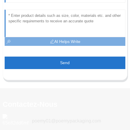
AI Helps Write
Send
Contactez-Nous
poemy01@poemypackaging.com