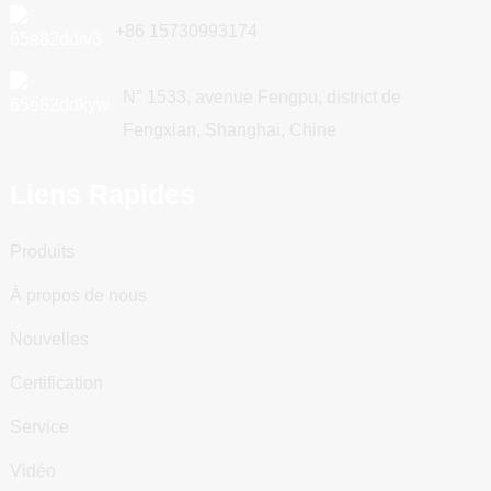
+86 15730993174
N° 1533, avenue Fengpu, district de
Fengxian, Shanghai, Chine
Liens Rapides
Produits
À propos de nous
Nouvelles
Certification
Service
Vidéo