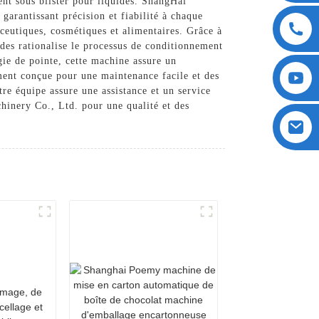
ent sous blister pour liquides. ShangHai
arantissant précision et fiabilité à chaque
ceutiques, cosmétiques et alimentaires. Grâce à
ides rationalise le processus de conditionnement
gie de pointe, cette machine assure un
ement conçue pour une maintenance facile et des
tre équipe assure une assistance et un service
inery Co., Ltd. pour une qualité et des