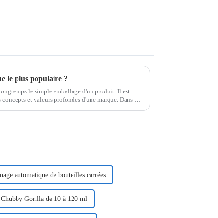
e le plus populaire ?
ongtemps le simple emballage d'un produit. Il est
s concepts et valeurs profondes d'une marque. Dans un
nage automatique de bouteilles carrées
 Chubby Gorilla de 10 à 120 ml