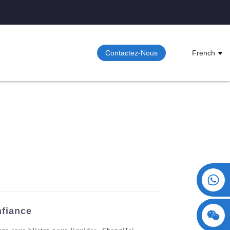
Contactez-Nous
French
+86 15730993174
nfiance