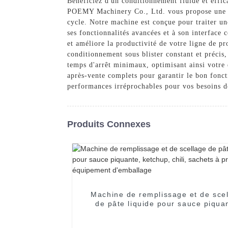
Bénéficiez d'un conditionnement fluide et effic
POEMY Machinery Co., Ltd. vous propose une sol
cycle. Notre machine est conçue pour traiter u
ses fonctionnalités avancées et à son interface
et améliore la productivité de votre ligne de p
conditionnement sous blister constant et précis,
temps d'arrêt minimaux, optimisant ainsi votre e
après-vente complets pour garantir le bon fon
performances irréprochables pour vos besoins d
Produits Connexes
Machine de remplissage et de sce
de pâte liquide pour sauce piqua
ketchup, chili, sachets à pressi
équipement d'emballage