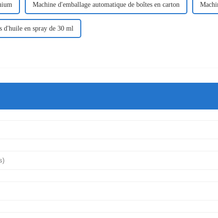
inium
Machine d'emballage automatique de boîtes en carton
Machin
s d'huile en spray de 30 ml