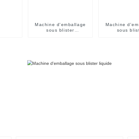
Machine d'emballage
Machine d'em
sous blister
sous blis
entièrement
entièrem
automatique
automati