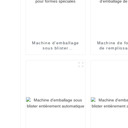
Machine d'emballage
Machine de f
sous blister
de remplissa
entièrement
scellage
automatique pour
d'emballag
formes spéciales
blister