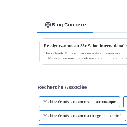
Blog Connexe
Chers clients, Nous sommes ravis de vous inviter au 3
de Malaisie, où nous présenterons nos dernières innov
d'emballage et de production. Ce salon...
Recherche Associée
Machine de mise en carton semi-automatique
Machine de mise en carton à chargement vertical