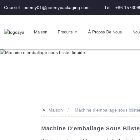
Courriel : poemy01@poemypackaging.com
Tél. : +86 15730
Maison
Produits
À Propos De Nous
Nou
>>
Maison
Machine d'emballage sous blister
Machine D'emballage Sous Bliste