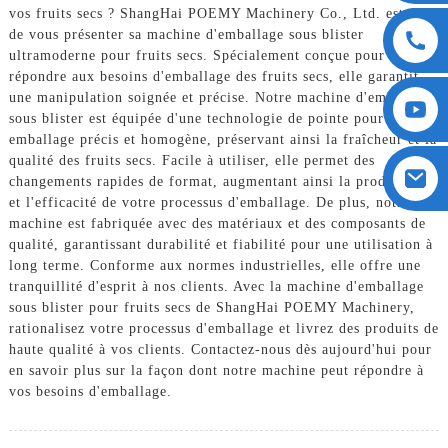
vos fruits secs ? ShangHai POEMY Machinery Co., Ltd. est fier
de vous présenter sa machine d'emballage sous blister
ultramoderne pour fruits secs. Spécialement conçue pour
répondre aux besoins d'emballage des fruits secs, elle garantit
une manipulation soignée et précise. Notre machine d'emballage
sous blister est équipée d'une technologie de pointe pour un
emballage précis et homogène, préservant ainsi la fraîcheur et la
qualité des fruits secs. Facile à utiliser, elle permet des
changements rapides de format, augmentant ainsi la productivité
et l'efficacité de votre processus d'emballage. De plus, notre
machine est fabriquée avec des matériaux et des composants de
qualité, garantissant durabilité et fiabilité pour une utilisation à
long terme. Conforme aux normes industrielles, elle offre une
tranquillité d'esprit à nos clients. Avec la machine d'emballage
sous blister pour fruits secs de ShangHai POEMY Machinery,
rationalisez votre processus d'emballage et livrez des produits de
haute qualité à vos clients. Contactez-nous dès aujourd'hui pour
en savoir plus sur la façon dont notre machine peut répondre à
vos besoins d'emballage.