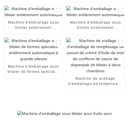
automatique de boîte de
chocolat machine
d'emballage encartonneuse
automatique machine de
mise en carton
Machine d'emballage sous
Machine d'emballage sous
blister entièrement
blister entièrement
automatique
automatique
Machine d'emballage sous
blister de formes spéciales
entièrement automatique à
Machine de scellage
grande vitesse
d'emballage de remplissage
de yaourt de crème d'huile
de miel de confiture de
sauce de dispenpak de
blister à deux chambres