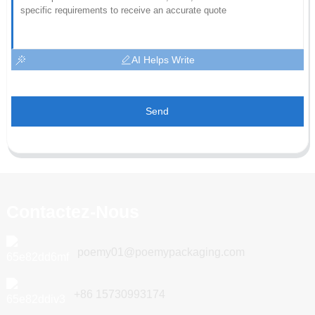
AI Helps Write
Send
Contactez-Nous
poemy01@poemypackaging.com
+86 15730993174