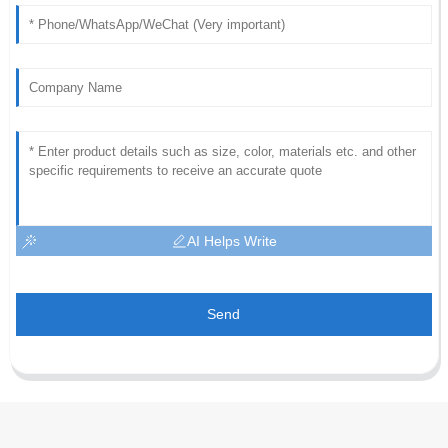
AI Helps Write
Send