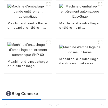
d'huile de miel de
confiture de sauce de
dispenpak de blister
à deux chambres
Machine d'emballage
Machine d'emballage
en bande entièrement
entièrement
automatique
automatique
EasySnap
Machine d'emballage
Machine d'ensachage
de doses unitaires
et d'emballage
entièrement
automatique SNP-60
Blog Connexe