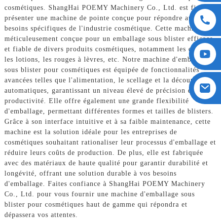
cosmétiques. ShangHai POEMY Machinery Co., Ltd. est fier de
présenter une machine de pointe conçue pour répondre aux
besoins spécifiques de l'industrie cosmétique. Cette machine est
méticuleusement conçue pour un emballage sous blister efficace
et fiable de divers produits cosmétiques, notamment les crèmes,
les lotions, les rouges à lèvres, etc. Notre machine d'emballage
sous blister pour cosmétiques est équipée de fonctionnalités
avancées telles que l'alimentation, le scellage et la découpe
automatiques, garantissant un niveau élevé de précision et de
productivité. Elle offre également une grande flexibilité
d'emballage, permettant différentes formes et tailles de blisters.
Grâce à son interface intuitive et à sa faible maintenance, cette
machine est la solution idéale pour les entreprises de
cosmétiques souhaitant rationaliser leur processus d'emballage et
réduire leurs coûts de production. De plus, elle est fabriquée
avec des matériaux de haute qualité pour garantir durabilité et
longévité, offrant une solution durable à vos besoins
d'emballage. Faites confiance à ShangHai POEMY Machinery
Co., Ltd. pour vous fournir une machine d'emballage sous
blister pour cosmétiques haut de gamme qui répondra et
dépassera vos attentes.