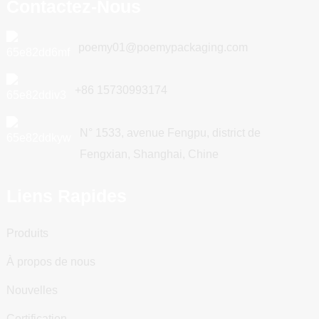
Contactez-Nous
poemy01@poemypackaging.com
+86 15730993174
N° 1533, avenue Fengpu, district de
Fengxian, Shanghai, Chine
Liens Rapides
Produits
À propos de nous
Nouvelles
Certification