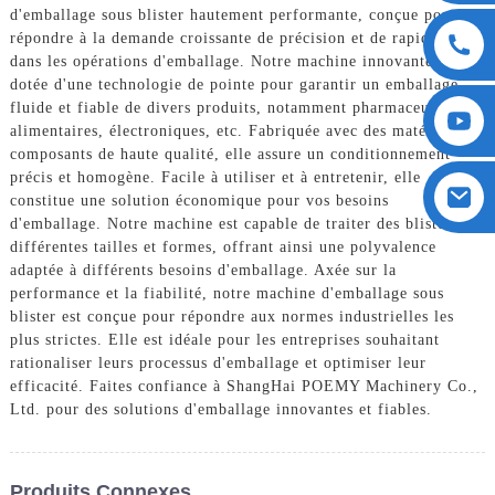
d'emballage sous blister hautement performante, conçue pour
répondre à la demande croissante de précision et de rapidité
dans les opérations d'emballage. Notre machine innovante est
dotée d'une technologie de pointe pour garantir un emballage
fluide et fiable de divers produits, notamment pharmaceutiques,
alimentaires, électroniques, etc. Fabriquée avec des matériaux et
composants de haute qualité, elle assure un conditionnement
précis et homogène. Facile à utiliser et à entretenir, elle
constitue une solution économique pour vos besoins
d'emballage. Notre machine est capable de traiter des blisters de
différentes tailles et formes, offrant ainsi une polyvalence
adaptée à différents besoins d'emballage. Axée sur la
performance et la fiabilité, notre machine d'emballage sous
blister est conçue pour répondre aux normes industrielles les
plus strictes. Elle est idéale pour les entreprises souhaitant
rationaliser leurs processus d'emballage et optimiser leur
efficacité. Faites confiance à ShangHai POEMY Machinery Co.,
Ltd. pour des solutions d'emballage innovantes et fiables.
Produits Connexes