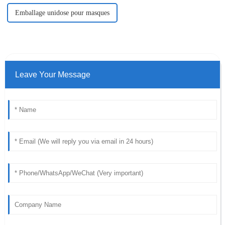
Emballage unidose pour masques
Leave Your Message