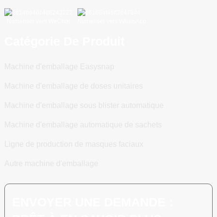
Numériser vers WeChat
Numériser vers WhatsApp
Catégorie De Produit
Machine d'emballage Easysnap
Machine d'emballage de doses unitaires
Machine d'emballage sous blister automatique
Machine d'emballage automatique de sachets
Ligne de production de masques faciaux
Autre machine d'emballage
ENVOYER UNE DEMANDE :