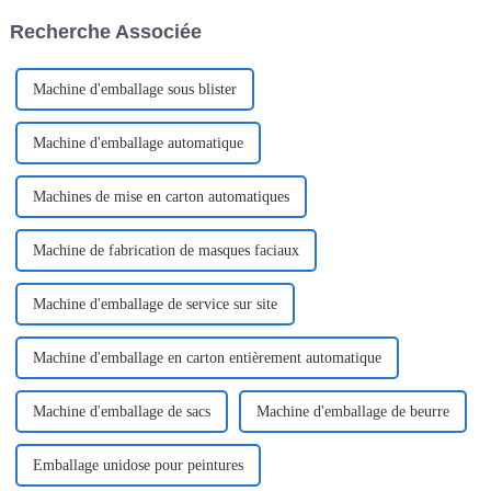
des clients du secteur. Cette
la machine d'emballage
Recherche Associée
année, notre entreprise a
EasySnap, Single D...
présenté…
Machine d'emballage sous blister
Machine d'emballage automatique
Machines de mise en carton automatiques
Machine de fabrication de masques faciaux
Machine d'emballage de service sur site
Machine d'emballage en carton entièrement automatique
Machine d'emballage de sacs
Machine d'emballage de beurre
Emballage unidose pour peintures