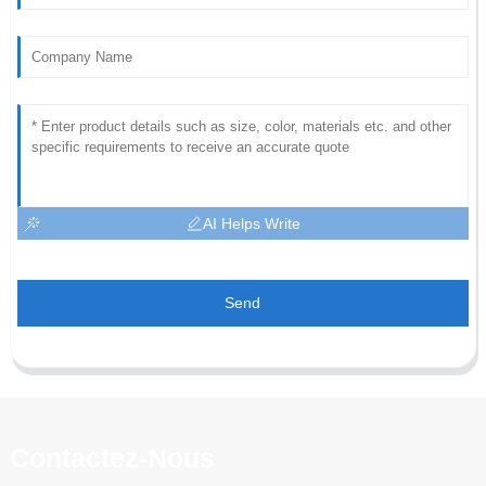
AI Helps Write
Send
Contactez-Nous