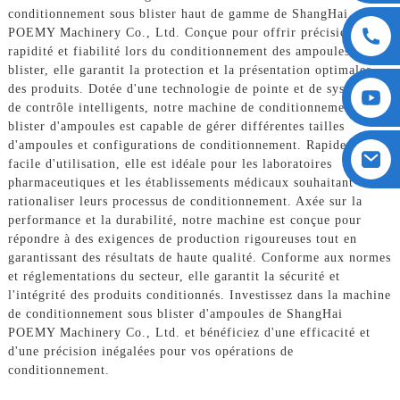
conditionnement sous blister haut de gamme de ShangHai
POEMY Machinery Co., Ltd. Conçue pour offrir précision,
rapidité et fiabilité lors du conditionnement des ampoules sous
blister, elle garantit la protection et la présentation optimales
des produits. Dotée d'une technologie de pointe et de systèmes
de contrôle intelligents, notre machine de conditionnement sous
blister d'ampoules est capable de gérer différentes tailles
d'ampoules et configurations de conditionnement. Rapide et
facile d'utilisation, elle est idéale pour les laboratoires
pharmaceutiques et les établissements médicaux souhaitant
rationaliser leurs processus de conditionnement. Axée sur la
performance et la durabilité, notre machine est conçue pour
répondre à des exigences de production rigoureuses tout en
garantissant des résultats de haute qualité. Conforme aux normes
et réglementations du secteur, elle garantit la sécurité et
l'intégrité des produits conditionnés. Investissez dans la machine
de conditionnement sous blister d'ampoules de ShangHai
POEMY Machinery Co., Ltd. et bénéficiez d'une efficacité et
d'une précision inégalées pour vos opérations de
conditionnement.