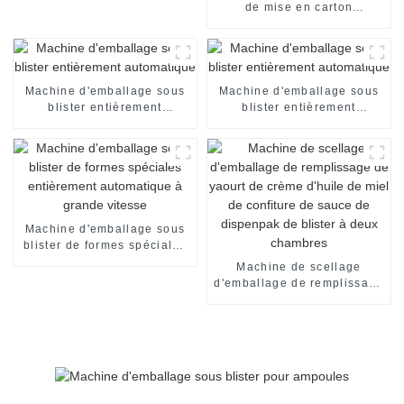
de mise en carton
automatique de boîte de
chocolat machine
d'emballage encartonneuse
automatique machine de
mise en carton
Machine d'emballage sous
Machine d'emballage sous
blister entièrement
blister entièrement
automatique
automatique
Machine d'emballage sous
blister de formes spéciales
entièrement automatique à
Machine de scellage
grande vitesse
d'emballage de remplissage
de yaourt de crème d'huile
de miel de confiture de
sauce de dispenpak de
blister à deux chambres