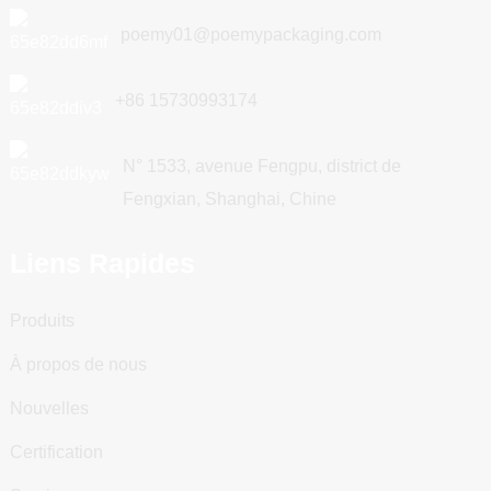
poemy01@poemypackaging.com
+86 15730993174
N° 1533, avenue Fengpu, district de
Fengxian, Shanghai, Chine
Liens Rapides
Produits
À propos de nous
Nouvelles
Certification