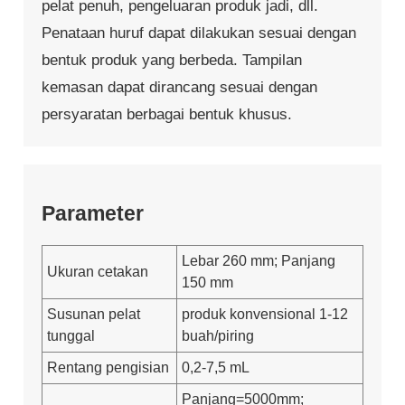
pelat penuh, pengeluaran produk jadi, dll.
Penataan huruf dapat dilakukan sesuai dengan
bentuk produk yang berbeda. Tampilan
kemasan dapat dirancang sesuai dengan
persyaratan berbagai bentuk khusus.
Parameter
Lebar 260 mm; Panjang
Ukuran cetakan
150 mm
Susunan pelat
produk konvensional 1-12
tunggal
buah/piring
Rentang pengisian
0,2-7,5 mL
Panjang=5000mm;