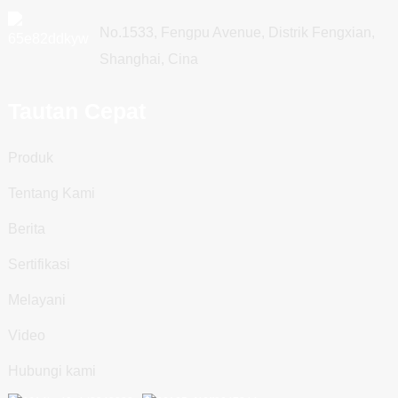
No.1533, Fengpu Avenue, Distrik Fengxian,
Shanghai, Cina
Tautan Cepat
Produk
Tentang Kami
Berita
Sertifikasi
Melayani
Video
Hubungi kami