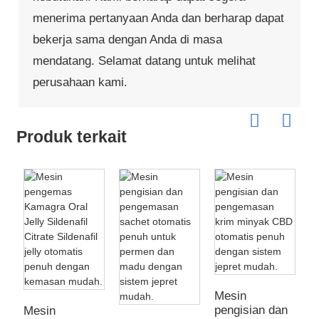
menerima pertanyaan Anda dan berharap dapat
bekerja sama dengan Anda di masa
mendatang. Selamat datang untuk melihat
perusahaan kami.
Produk terkait
M
p
s
Mesin
s
pengisian dan
Mesin