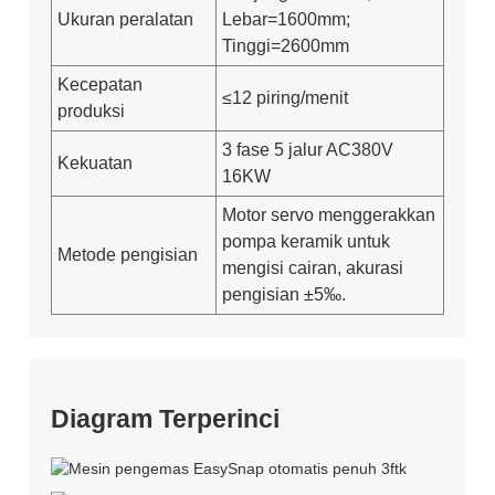
Ukuran peralatan
Lebar=1600mm;
Tinggi=2600mm
Kecepatan
≤12 piring/menit
produksi
3 fase 5 jalur AC380V
Kekuatan
16KW
Motor servo menggerakkan
pompa keramik untuk
Metode pengisian
mengisi cairan, akurasi
pengisian ±5‰.
Diagram Terperinci