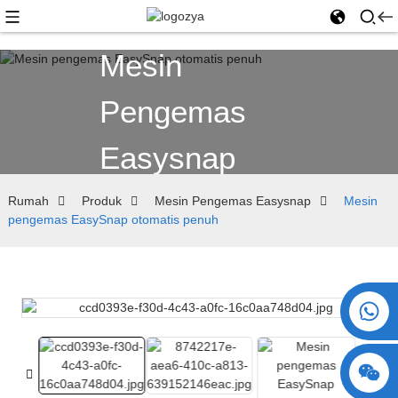
Mesin
Pengemas
Easysnap
Rumah
Produk
Mesin Pengemas Easysnap
Mesin
pengemas EasySnap otomatis penuh
+86 15730993174