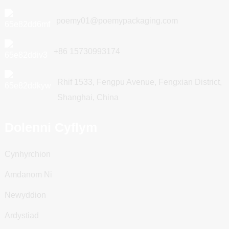
poemy01@poemypackaging.com
+86 15730993174
Rhif 1533, Fengpu Avenue, Fengxian District,
Shanghai, China
Dolenni Cyflym
Cynhyrchion
Amdanom Ni
Newyddion
Ardystiad