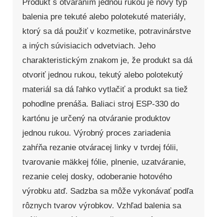
Produkt s otváraním jednou rukou je nový typ
balenia pre tekuté alebo polotekuté materiály,
ktorý sa dá použiť v kozmetike, potravinárstve
a iných súvisiacich odvetviach. Jeho
charakteristickým znakom je, že produkt sa dá
otvoriť jednou rukou, tekutý alebo polotekutý
materiál sa dá ľahko vytlačiť a produkt sa tiež
pohodlne prenáša. Baliaci stroj ESP-330 do
kartónu je určený na otváranie produktov
jednou rukou. Výrobný proces zariadenia
zahŕňa rezanie otváracej linky v tvrdej fólii,
tvarovanie mäkkej fólie, plnenie, uzatváranie,
rezanie celej dosky, odoberanie hotového
výrobku atď. Sadzba sa môže vykonávať podľa
rôznych tvarov výrobkov. Vzhľad balenia sa