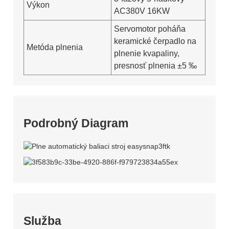
Výkon
AC380V 16KW
Servomotor poháňa
keramické čerpadlo na
Metóda plnenia
plnenie kvapaliny,
presnosť plnenia ±5 ‰
Podrobný Diagram
Služba