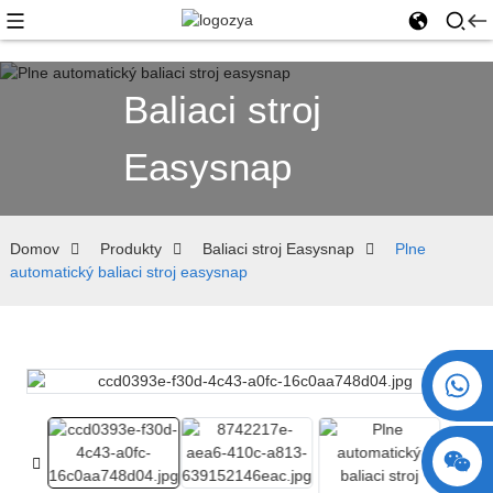
Baliaci stroj
Easysnap
Domov
Produkty
Baliaci stroj Easysnap
Plne
automatický baliaci stroj easysnap
+86 15730993174