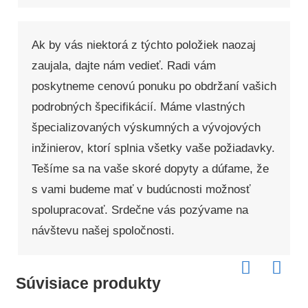
Ak by vás niektorá z týchto položiek naozaj
zaujala, dajte nám vedieť. Radi vám
poskytneme cenovú ponuku po obdržaní vašich
podrobných špecifikácií. Máme vlastných
špecializovaných výskumných a vývojových
inžinierov, ktorí splnia všetky vaše požiadavky.
Tešíme sa na vaše skoré dopyty a dúfame, že
s vami budeme mať v budúcnosti možnosť
spolupracovať. Srdečne vás pozývame na
návštevu našej spoločnosti.
Súvisiace produkty