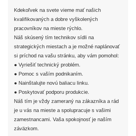
Kdekoľvek na svete vieme mať našich
kvalifikovaných a dobre vyškolených
pracovníkov na mieste rýchlo.
Náš skúsený tím technikov sídli na
strategických miestach a je možné naplánovať
si príchod na vašu stránku, aby vám pomohol:
● Vyriešiť technický problém.
● Pomoc s vaším podnikaním.
● Nainštalujte novú baliacu linku.
● Poskytovať podporu produkcie.
Náš tím je vždy zameraný na zákazníka a rád
je u vás na mieste a spolupracuje s vašimi
zamestnancami. Vaša spokojnosť je naším
záväzkom.