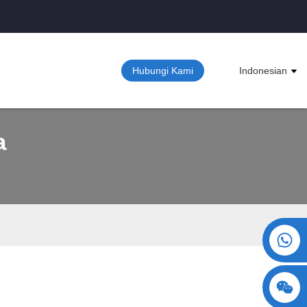
Hubungi Kami
Indonesian
a
+86 15730993174