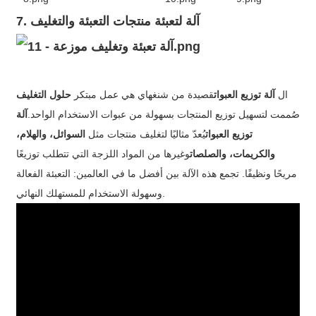
7. آلة لتعبئة منتجات التعبئة والتغليف
ال
آلة توزيع العبوات
قصيدة من شنغهاي هي عمل مبتكر
حلول التغليف
صُممت لتسهيل توزيع المنتجات بسهولة من عبوات الاستخدام الواحد.
آلة
توزيع العبوات
يُعدّ مثاليًا لتغليف منتجات مثل
السوائل، والهلام،
والكريمات، والصلصات
وغيرها من المواد اللزجة التي تتطلب توزيعًا
مريحًا ونظيفًا. تجمع هذه الآلة بين أفضل ما في العالمين: التعبئة الفعالة
وسهولة الاستخدام للمستهلك النهائي.