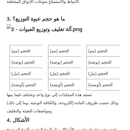
الأنماط والاستمتاع بتنوعات الأذواق المختلفة.
3. ما هو حجم عبوة التوزيع؟
46 × 60 × ارتفاع
الحجم (مم)
35 × 52.5 × ارتفاع
الحجم (مم)
الحجم (مم)
 2.36 × ارتفاع
الحجم (بوصة)
1.38 × 2.07 × h
الحجم (بوصة)
الحجم (بوصة)
8-20
الحجم (مل)
5-10
الحجم (مل)
الحجم (مل)
0.27 - 0.68
الحجم (أونصة)
0.17 - 0.34
الحجم (أونصة)
الحجم (أونصة)
تستند هذه المجلدات إلى نوع واحد وتختلف فيما بينها.
وذلك حسب ظروف المادة (اللزوجة، والكثافة النوعية، وما إلى ذلك)
ومواصفات التعبئة والتغليف.
4. الأشكال
نقدم مجموعة واسعة من الأشكال مثل النوع المفرد والنوع المزدوج.