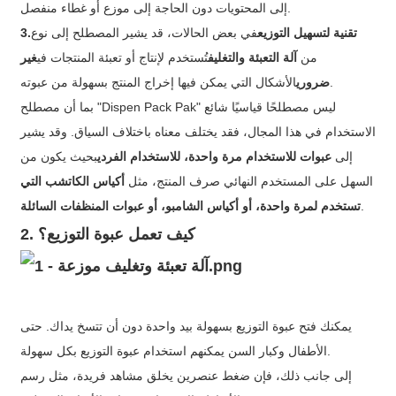
إلى المحتويات دون الحاجة إلى موزع أو غطاء منفصل.
تقنية لتسهيل التوزيع
في بعض الحالات، قد يشير المصطلح إلى نوع
3.
من
آلة التعبئة والتغليف
تُستخدم لإنتاج أو تعبئة المنتجات في
غير
الأشكال التي يمكن فيها إخراج المنتج بسهولة من عبوته.
ضروري
بما أن مصطلح "Dispen Pack Pak" ليس مصطلحًا قياسيًا شائع
الاستخدام في هذا المجال، فقد يختلف معناه باختلاف السياق. وقد يشير
إلى
عبوات للاستخدام مرة واحدة، للاستخدام الفردي
بحيث يكون من
السهل على المستخدم النهائي صرف المنتج، مثل
أكياس الكاتشب التي
.
تستخدم لمرة واحدة، أو أكياس الشامبو، أو عبوات المنظفات السائلة
2. كيف تعمل عبوة التوزيع؟
يمكنك فتح عبوة التوزيع بسهولة بيد واحدة دون أن تتسخ يداك. حتى
الأطفال وكبار السن يمكنهم استخدام عبوة التوزيع بكل سهولة.
إلى جانب ذلك، فإن ضغط عنصرين يخلق مشاهد فريدة، مثل رسم