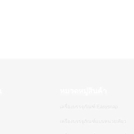
น
หมวดหมู่สินค้า
เครื่องบรรจุภัณฑ์ Easysnap
เครื่องบรรจุภัณฑ์แบบหน่วยเดียว