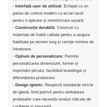
· Interfață ușor de utilizat:
Echipat cu un
panou de control modern cu ecran tactil
pentru o operare și monitorizare ușoară.
· Construcție durabilă:
Construit cu
materiale de înaltă calitate pentru a asigura
fiabilitate pe termen lung și cerințe minime de
întreținere.
· Opțiuni de personalizare:
Permite
personalizarea dimensiunii, formei și
imprimării plicului, facilitând brandingul și
diferențierea produsului.
· Design igienic:
Respectă standarde stricte
de igienă, fiind potrivit pentru ambalarea
produselor care necesită niveluri ridicate de
curățenie și siguranță.