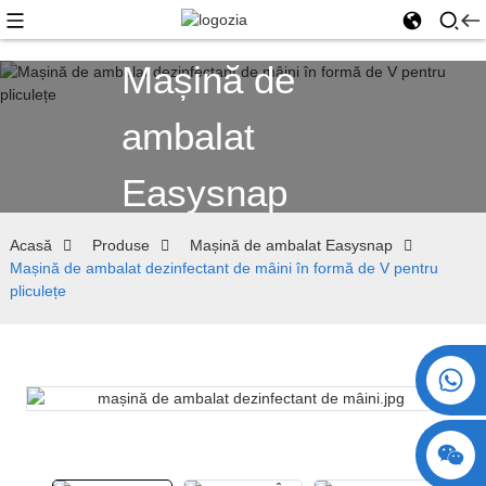
Mașină de
ambalat
Easysnap
Acasă
Produse
Mașină de ambalat Easysnap
Mașină de ambalat dezinfectant de mâini în formă de V pentru
pliculețe
+86 15730993174