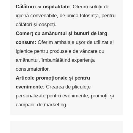
Călătorii și ospitalitate:
Oferim soluții de
igienă convenabile, de unică folosință, pentru
călători și oaspeți.
Comerț cu amănuntul și bunuri de larg
consum:
Oferim ambalaje ușor de utilizat și
igienice pentru produsele de vânzare cu
amănuntul, îmbunătățind experiența
consumatorilor.
Articole promoționale și pentru
evenimente:
Crearea de pliculețe
personalizate pentru evenimente, promoții și
campanii de marketing.