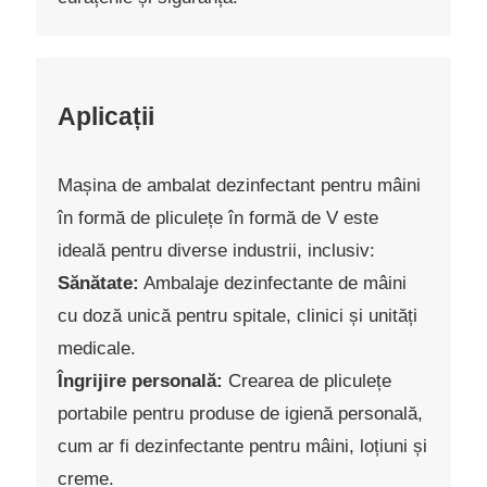
Aplicații
Mașina de ambalat dezinfectant pentru mâini
în formă de pliculețe în formă de V este
ideală pentru diverse industrii, inclusiv:
Sănătate:
Ambalaje dezinfectante de mâini
cu doză unică pentru spitale, clinici și unități
medicale.
Îngrijire personală:
Crearea de pliculețe
portabile pentru produse de igienă personală,
cum ar fi dezinfectante pentru mâini, loțiuni și
creme.