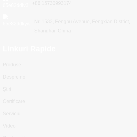
+86 15730993174
Nr. 1533, Fengpu Avenue, Fengxian District,
Shanghai, China
Linkuri Rapide
Produse
Despre noi
Ştiri
Certificare
Serviciu
Video