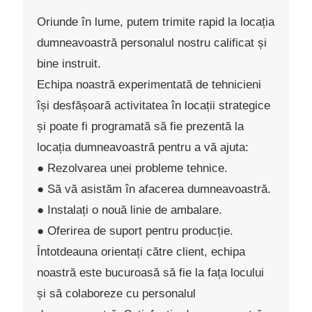
Oriunde în lume, putem trimite rapid la locația
dumneavoastră personalul nostru calificat și
bine instruit.
Echipa noastră experimentată de tehnicieni
își desfășoară activitatea în locații strategice
și poate fi programată să fie prezentă la
locația dumneavoastră pentru a vă ajuta:
● Rezolvarea unei probleme tehnice.
● Să vă asistăm în afacerea dumneavoastră.
● Instalați o nouă linie de ambalare.
● Oferirea de suport pentru producție.
Întotdeauna orientați către client, echipa
noastră este bucuroasă să fie la fața locului
și să colaboreze cu personalul