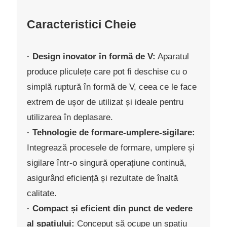
Caracteristici Cheie
· Design inovator în formă de V:
Aparatul
produce pliculețe care pot fi deschise cu o
simplă ruptură în formă de V, ceea ce le face
extrem de ușor de utilizat și ideale pentru
utilizarea în deplasare.
· Tehnologie de formare-umplere-sigilare:
Integrează procesele de formare, umplere și
sigilare într-o singură operațiune continuă,
asigurând eficiență și rezultate de înaltă
calitate.
· Compact și eficient din punct de vedere
al spațiului:
Conceput să ocupe un spațiu