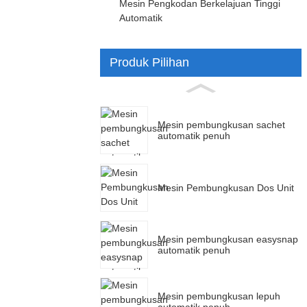
Mesin Pengkodan Berkelajuan Tinggi
Automatik
Produk Pilihan
Mesin pembungkusan sachet
automatik penuh
Mesin Pembungkusan Dos Unit
Mesin pembungkusan easysnap
automatik penuh
Mesin pembungkusan lepuh