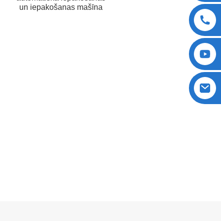
un iepakošanas mašīna