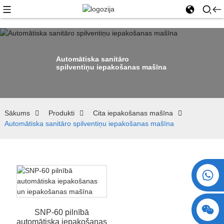
Automātiska sanitāro
spilventiņu iepakošanas mašīna
Sākums
Produkti
Cita iepakošanas mašīna
Automātiska sanitāro spilventiņu iepakošanas mašīna
+86 15730993174
SNP-60 pilnībā
automātiska iepakošanas